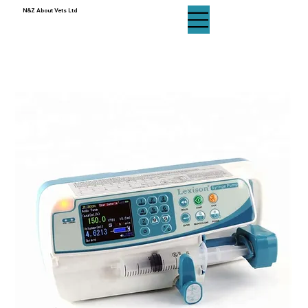
N&Z About Vets Ltd
N&Z About Vets Ltd