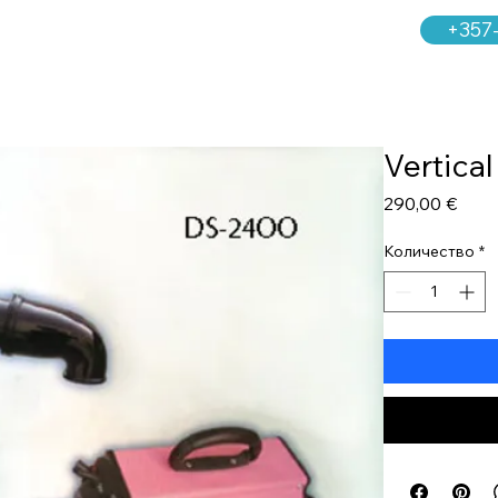
+357
Vertica
Цен
290,00 €
Количество
*