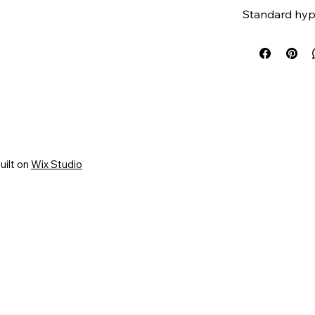
Standard hy
uilt on
Wix Studio