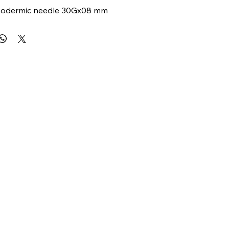
podermic needle 30Gx08 mm