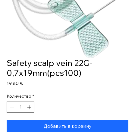
Safety scalp vein 22G-
0,7x19mm(pcs100)
Цена
19,80 €
Количество
*
Добавить в корзину