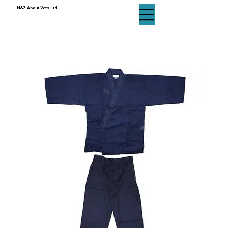
N&Z About Vets Ltd
N&Z About Vets Ltd