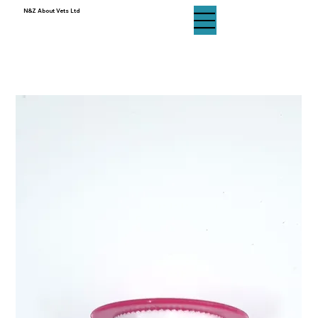
N&Z About Vets Ltd
N&Z About Vets Ltd