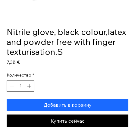
Nitrile glove, black colour,latex
and powder free with finger
texturisation.S
Цена
7,38 €
Количество
*
Добавить в корзину
Купить сейчас