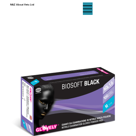
N&Z About Vets Ltd
N&Z About Vets Ltd