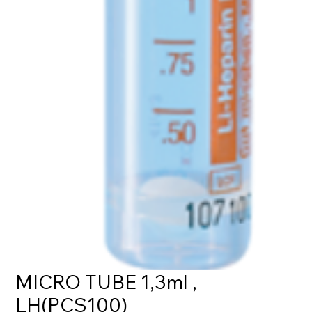
MICRO TUBE 1,3ml ,
LH(PCS100)