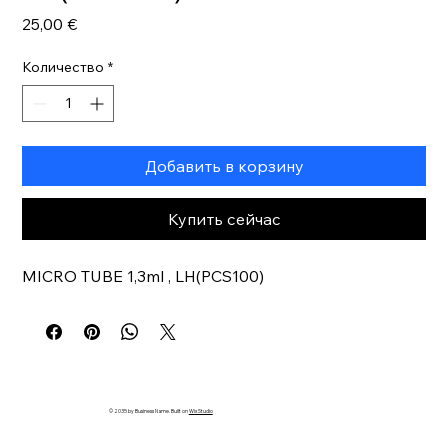
Цена
25,00 €
Количество
*
Добавить в корзину
Купить сейчас
MICRO TUBE 1,3ml , LH(PCS100)
© 2035 by Business Name. Built on
Wix Studio