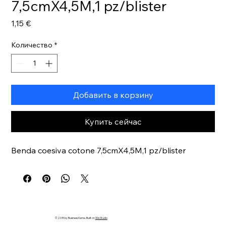
7,5cmX4,5M,1 pz/blister
Цена
1,15 €
Количество
*
Добавить в корзину
Купить сейчас
Benda coesiva cotone 7,5cmX4,5M,1 pz/blister
© 2035 by Business Name. Built on
Wix Studio