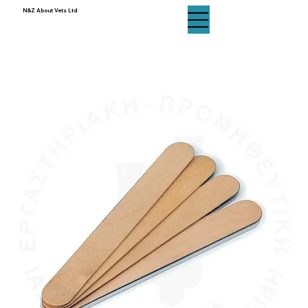
N&Z About Vets Ltd
N&Z About Vets Ltd