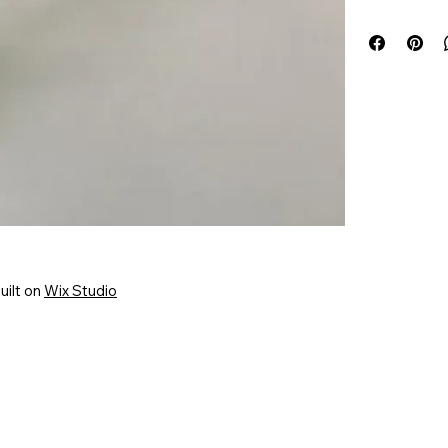
uilt on
Wix Studio