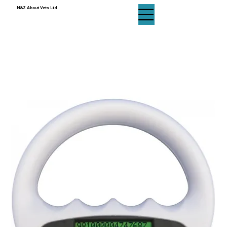
N&Z About Vets Ltd
N&Z About Vets Ltd