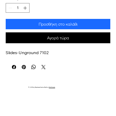
Προσθήκη στο καλάθι
Αγορά τώρα
Slides-Unground 7102
© 2035 by Business Name. Built on
Wix Studio