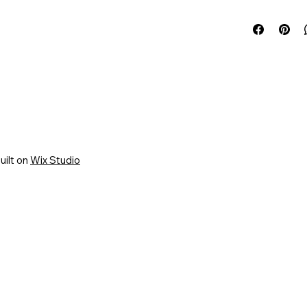
uilt on
Wix Studio